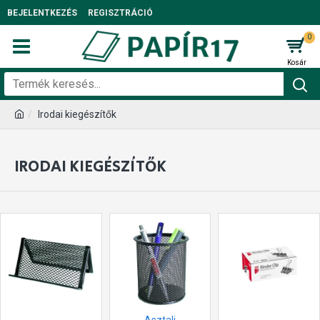
BEJELENTKEZÉS
REGISZTRÁCIÓ
0
Irodai kiegészítők
IRODAI KIEGÉSZÍTŐK
Asztali