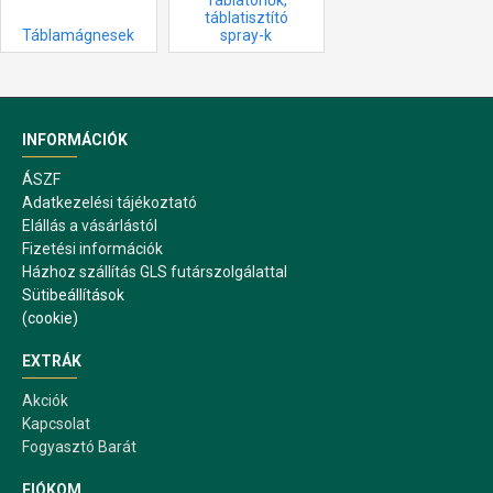
táblatisztító
Táblamágnesek
spray-k
INFORMÁCIÓK
ÁSZF
Adatkezelési tájékoztató
Elállás a vásárlástól
Fizetési információk
Házhoz szállítás GLS futárszolgálattal
Sütibeállítások
(cookie)
EXTRÁK
Akciók
Kapcsolat
Fogyasztó Barát
FIÓKOM