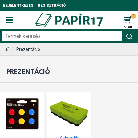
BEJELENTKEZÉS
REGISZTRÁCIÓ
0
Prezentáció
PREZENTÁCIÓ
Táblatörlők,