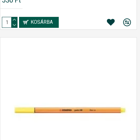
530 Ft
KOSÁRBA