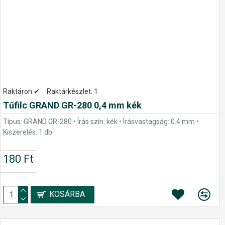
Raktáron ✔
Raktárkészlet:
1
Tűfilc GRAND GR-280 0,4 mm kék
Típus: GRAND GR-280 • Írás szín: kék • Írásvastagság: 0.4 mm •
Kiszerelés: 1 db
180 Ft
KOSÁRBA