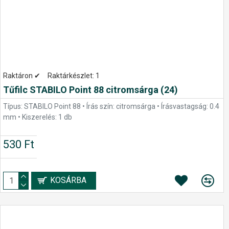
Raktáron ✔
Raktárkészlet:
1
Tűfilc STABILO Point 88 citromsárga (24)
Típus: STABILO Point 88 • Írás szín: citromsárga • Írásvastagság: 0.4
mm • Kiszerelés: 1 db
530 Ft
KOSÁRBA