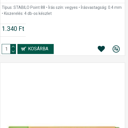
Típus: STABILO Point 88 • Írás szín: vegyes • Írásvastagság: 0.4 mm
• Kiszerelés: 4 db-os készlet
1.340 Ft
KOSÁRBA