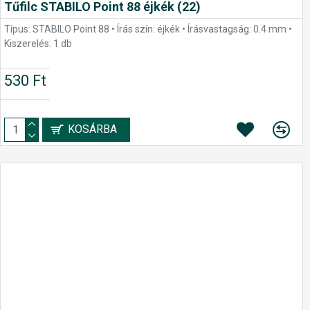
Tűfilc STABILO Point 88 éjkék (22)
Típus: STABILO Point 88 • Írás szín: éjkék • Írásvastagság: 0.4 mm •
Kiszerelés: 1 db
530 Ft
KOSÁRBA