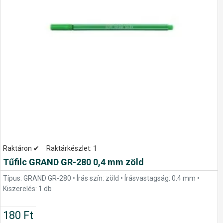
Raktáron ✔
Raktárkészlet:
1
Tűfilc GRAND GR-280 0,4 mm zöld
Típus: GRAND GR-280 • Írás szín: zöld • Írásvastagság: 0.4 mm •
Kiszerelés: 1 db
180 Ft