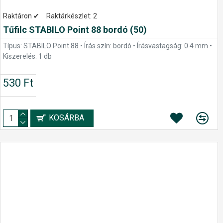
Raktáron ✔
Raktárkészlet:
2
Tűfilc STABILO Point 88 bordó (50)
Típus: STABILO Point 88 • Írás szín: bordó • Írásvastagság: 0.4 mm •
Kiszerelés: 1 db
530 Ft
KOSÁRBA