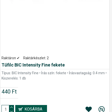
Raktáron ✔
Raktárkészlet:
2
Tűfilc BIC Intensity Fine fekete
Típus: BIC Intensity Fine • Írás szín: fekete • Írásvastagság: 0.4 mm •
Kiszerelés: 1 db
440 Ft
KOSÁRBA