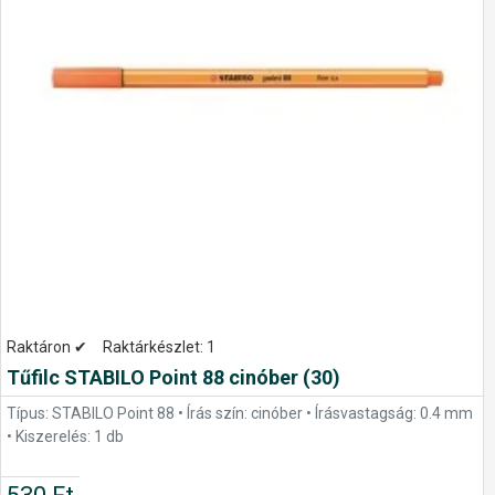
Raktáron ✔
Raktárkészlet:
1
Tűfilc STABILO Point 88 cinóber (30)
Típus: STABILO Point 88 • Írás szín: cinóber • Írásvastagság: 0.4 mm
• Kiszerelés: 1 db