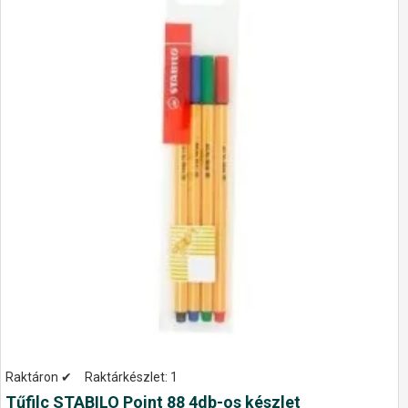
Raktáron ✔
Raktárkészlet:
1
Tűfilc STABILO Point 88 4db-os készlet