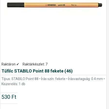
Raktáron ✔
Raktárkészlet:
7
Tűfilc STABILO Point 88 fekete (46)
Típus: STABILO Point 88 • Írás szín: fekete • Írásvastagság: 0.4 mm •
Kiszerelés: 1 db
530 Ft