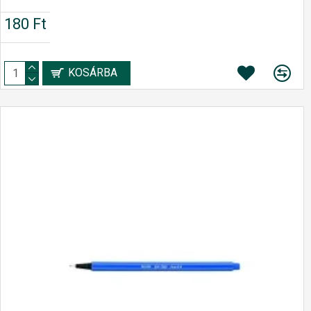
180 Ft
KOSÁRBA