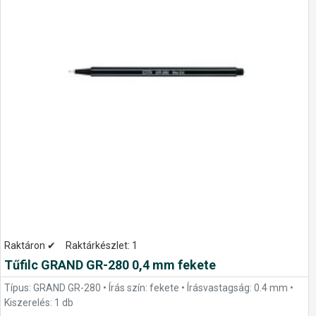
Raktáron ✔
Raktárkészlet:
1
Tűfilc GRAND GR-280 0,4 mm fekete
Típus: GRAND GR-280 • Írás szín: fekete • Írásvastagság: 0.4 mm •
Kiszerelés: 1 db