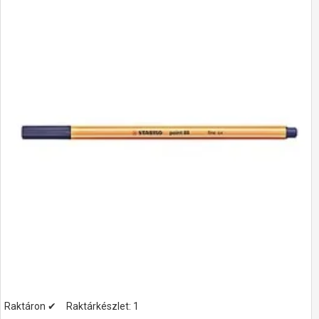
Raktáron ✔
Raktárkészlet:
1