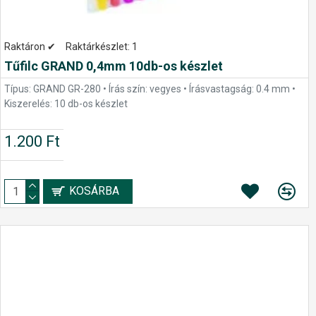
Raktáron ✔
Raktárkészlet:
1
Tűfilc GRAND 0,4mm 10db-os készlet
Típus: GRAND GR-280 • Írás szín: vegyes • Írásvastagság: 0.4 mm •
Kiszerelés: 10 db-os készlet
1.200 Ft
KOSÁRBA