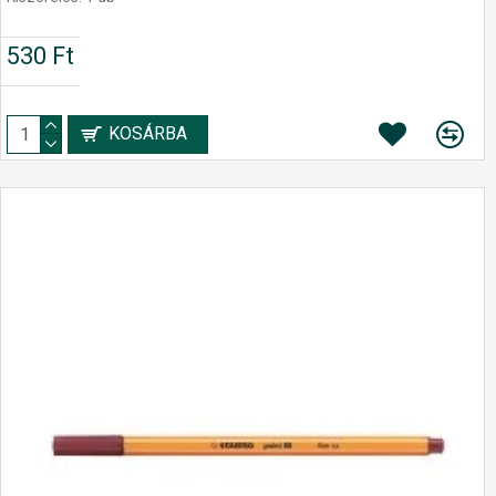
530 Ft
KOSÁRBA