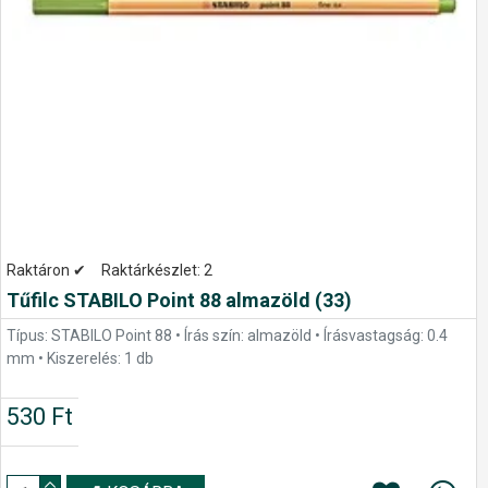
Raktáron ✔
Raktárkészlet:
2
Tűfilc STABILO Point 88 almazöld (33)
Típus: STABILO Point 88 • Írás szín: almazöld • Írásvastagság: 0.4
mm • Kiszerelés: 1 db
530 Ft