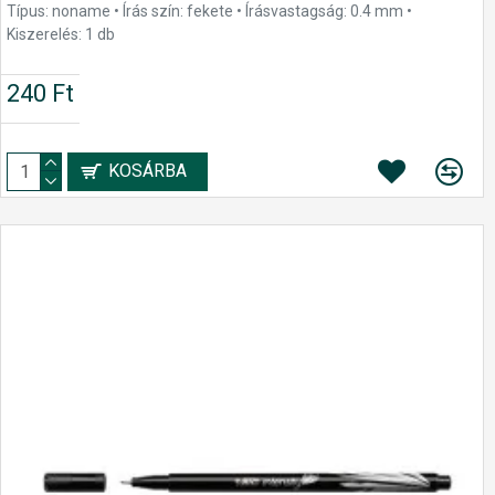
Típus: noname • Írás szín: fekete • Írásvastagság: 0.4 mm •
Kiszerelés: 1 db
240 Ft
KOSÁRBA