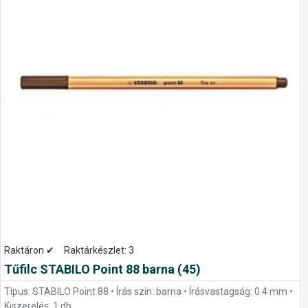
Raktáron ✔
Raktárkészlet:
3
Tűfilc STABILO Point 88 barna (45)
Típus: STABILO Point 88 • Írás szín: barna • Írásvastagság: 0.4 mm •
Kiszerelés: 1 db