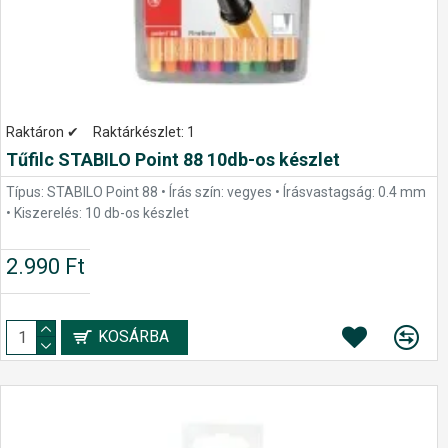
Raktáron ✔
Raktárkészlet:
1
Tűfilc STABILO Point 88 10db-os készlet
Típus: STABILO Point 88 • Írás szín: vegyes • Írásvastagság: 0.4 mm
• Kiszerelés: 10 db-os készlet
2.990 Ft
KOSÁRBA