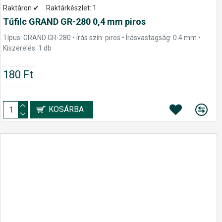
Raktáron ✔
Raktárkészlet:
1
Tűfilc GRAND GR-280 0,4 mm piros
Típus: GRAND GR-280 • Írás szín: piros • Írásvastagság: 0.4 mm •
Kiszerelés: 1 db
180 Ft
KOSÁRBA