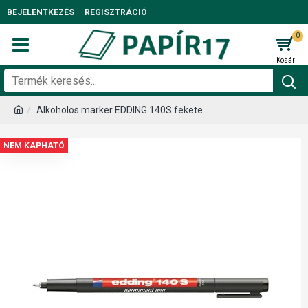
BEJELENTKEZÉS
REGISZTRÁCIÓ
0
Alkoholos marker EDDING 140S fekete
NEM KAPHATÓ