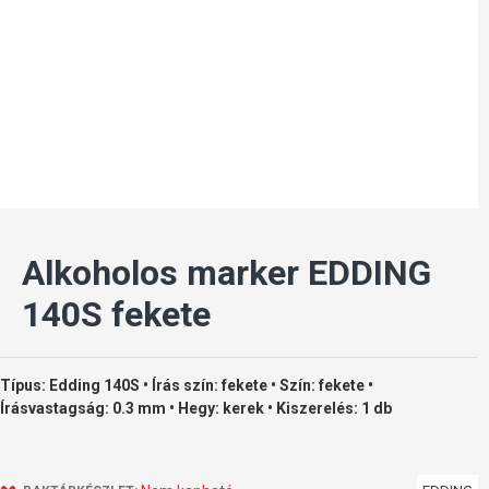
Alkoholos marker EDDING
140S fekete
Típus: Edding 140S • Írás szín: fekete • Szín: fekete •
Írásvastagság: 0.3 mm • Hegy: kerek • Kiszerelés: 1 db