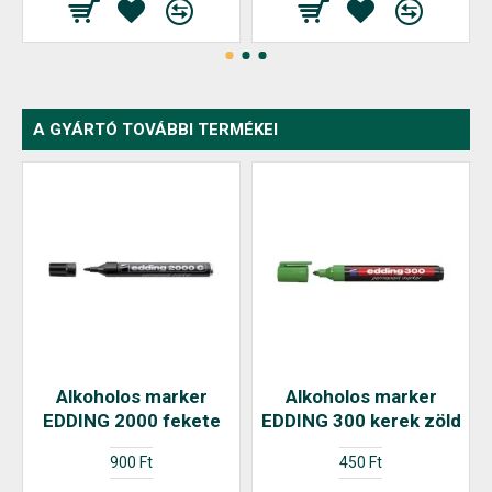
A GYÁRTÓ TOVÁBBI TERMÉKEI
Alkoholos marker
Alkoholos marker
EDDING 2000 fekete
EDDING 300 kerek zöld
900 Ft
450 Ft