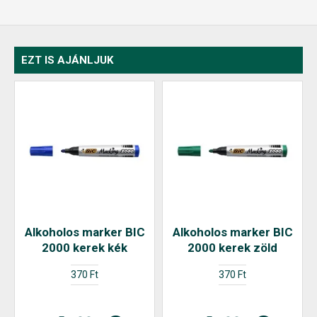
EZT IS AJÁNLJUK
Alkoholos marker BIC
Alkoholos marker BIC
2000 kerek kék
2000 kerek zöld
370 Ft
370 Ft