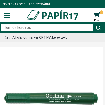
BEJELENTKEZÉS
REGISZTRÁCIÓ
0
Alkoholos marker OPTIMA kerek zöld