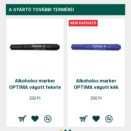
A GYÁRTÓ TOVÁBBI TERMÉKEI
NEM KAPHATÓ
Alkoholos marker
Alkoholos marker
OPTIMA vágott fekete
OPTIMA vágott kék
200 Ft
200 Ft