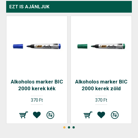
EZT IS AJÁNLJUK
Alkoholos marker BIC
Alkoholos marker BIC
2000 kerek kék
2000 kerek zöld
370 Ft
370 Ft