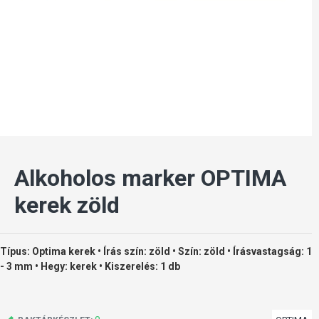
Alkoholos marker OPTIMA
kerek zöld
Típus: Optima kerek • Írás szín: zöld • Szín: zöld • Írásvastagság: 1
- 3 mm • Hegy: kerek • Kiszerelés: 1 db