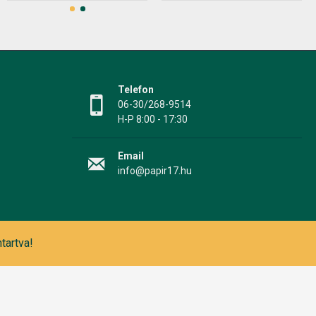
Telefon
06-30/268-9514
H-P 8:00 - 17:30
Email
info@papir17.hu
tartva!