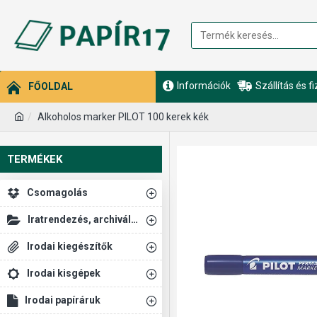
Információk
Szállítás és f
FŐOLDAL
Alkoholos marker PILOT 100 kerek kék
TERMÉKEK
Csomagolás
Iratrendezés, archiválás
Irodai kiegészítők
Irodai kisgépek
Irodai papíráruk