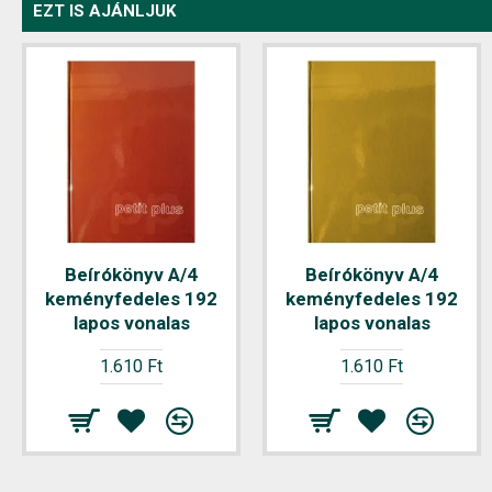
EZT IS AJÁNLJUK
Beírókönyv A/4
Beírókönyv A/4
keményfedeles 192
keményfedeles 192
lapos vonalas
lapos vonalas
1.610 Ft
1.610 Ft