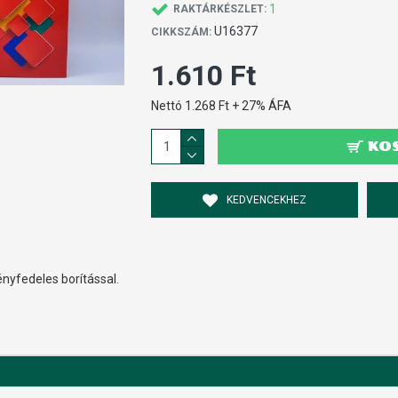
1
RAKTÁRKÉSZLET:
U16377
CIKKSZÁM:
1.610 Ft
Nettó 1.268 Ft + 27% ÁFA
KO
KEDVENCEKHEZ
nyfedeles borítással.