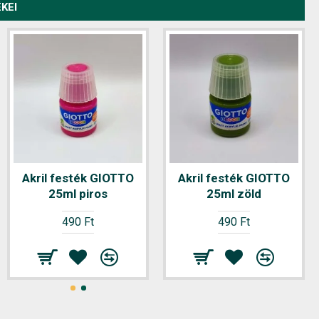
KEI
Akril festék GIOTTO
Akril festék GIOTTO
25ml piros
25ml zöld
490 Ft
490 Ft