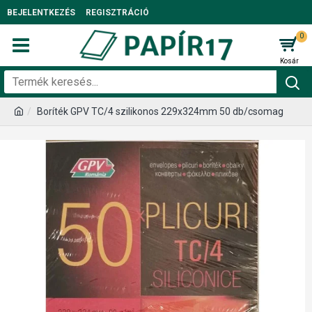
BEJELENTKEZÉS
REGISZTRÁCIÓ
0
Boríték GPV TC/4 szilikonos 229x324mm 50 db/csomag