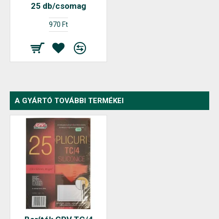
25 db/csomag
970 Ft
A GYÁRTÓ TOVÁBBI TERMÉKEI