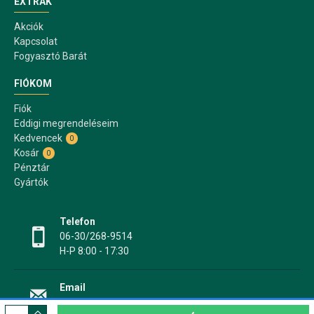
EXTRÁK
Akciók
Kapcsolat
Fogyasztó Barát
FIÓKOM
Fiók
Eddigi megrendeléseim
Kedvencek
0
Kosár
0
Pénztár
Gyártók
Telefon
06-30/268-9514
H-P 8:00 - 17:30
Email
info@papir17.hu