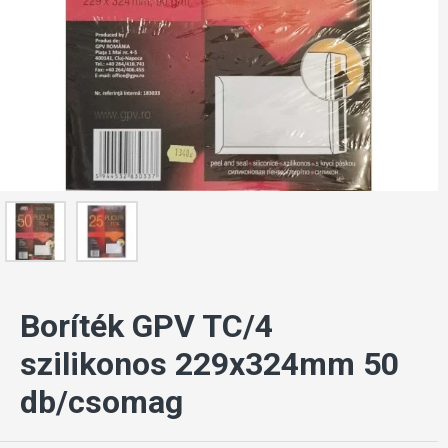
Boríték GPV TC/4
szilikonos 229x324mm 50
db/csomag