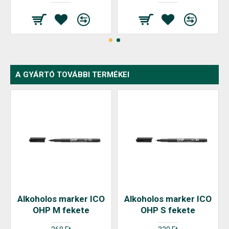
A GYÁRTÓ TOVÁBBI TERMÉKEI
Alkoholos marker ICO
Alkoholos marker ICO
OHP M fekete
OHP S fekete