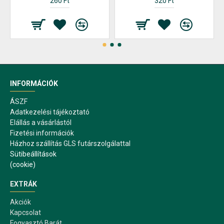
260 Ft
320 Ft
INFORMÁCIÓK
ÁSZF
Adatkezelési tájékoztató
Elállás a vásárlástól
Fizetési információk
Házhoz szállítás GLS futárszolgálattal
Sütibeállítások
(cookie)
EXTRÁK
Akciók
Kapcsolat
Fogyasztó Barát