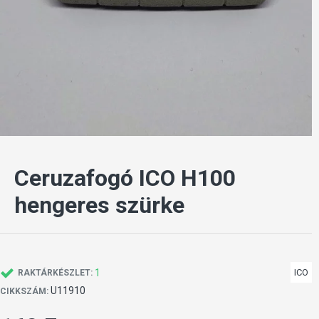
Ceruzafogó ICO H100
hengeres szürke
1
ICO
RAKTÁRKÉSZLET:
U11910
CIKKSZÁM: