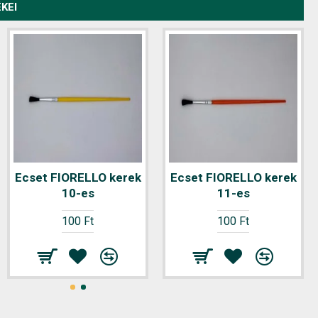
KEI
Ecset FIORELLO kerek
Ecset FIORELLO kerek
Ecset FIORELLO kerek
12-es
10-es
11-es
100 Ft
100 Ft
100 Ft