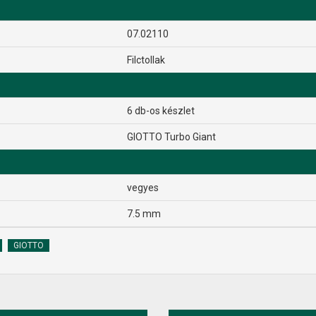
07.02110
Filctollak
6 db-os készlet
GIOTTO Turbo Giant
vegyes
7.5 mm
GIOTTO