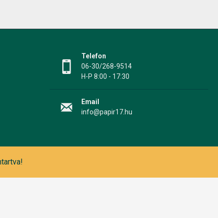
Telefon
06-30/268-9514
H-P 8:00 - 17:30
Email
info@papir17.hu
tartva!