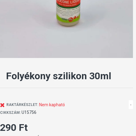
Folyékony szilikon 30ml
Nem kapható
-
RAKTÁRKÉSZLET:
U15756
CIKKSZÁM:
290 Ft