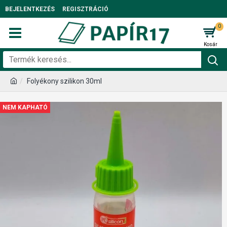
BEJELENTKEZÉS
REGISZTRÁCIÓ
0
Folyékony szilikon 30ml
NEM KAPHATÓ