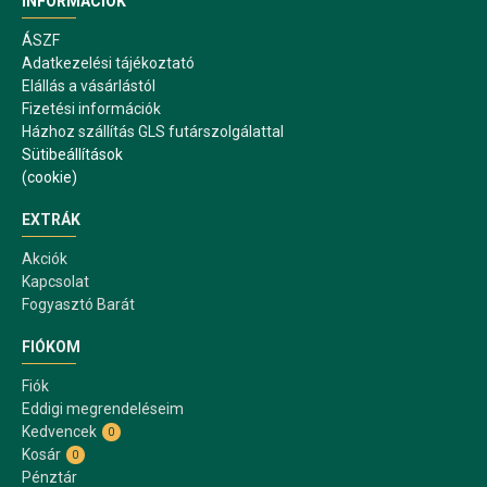
INFORMÁCIÓK
ÁSZF
Adatkezelési tájékoztató
Elállás a vásárlástól
Fizetési információk
Házhoz szállítás GLS futárszolgálattal
Sütibeállítások
(cookie)
EXTRÁK
Akciók
Kapcsolat
Fogyasztó Barát
FIÓKOM
Fiók
Eddigi megrendeléseim
Kedvencek
0
Kosár
0
Pénztár