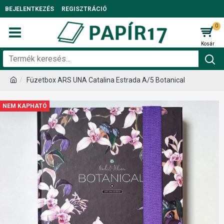
BEJELENTKEZÉS
REGISZTRÁCIÓ
0
Füzetbox ARS UNA Catalina Estrada A/5 Botanical
NEM KAPHATÓ