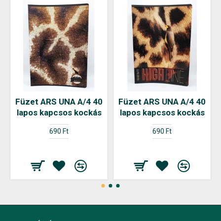
Füzet ARS UNA A/4 40
Füzet ARS UNA A/4 40
lapos kapcsos kockás
lapos kapcsos kockás
690 Ft
690 Ft