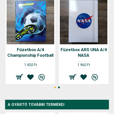
Füzetbox A/4
Füzetbox ARS UNA A/4
Championship Football
NASA
1.450 Ft
1.960 Ft
A GYÁRTÓ TOVÁBBI TERMÉKEI