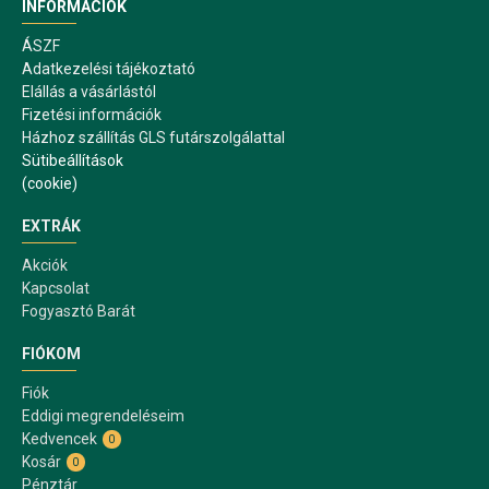
INFORMÁCIÓK
ÁSZF
Adatkezelési tájékoztató
Elállás a vásárlástól
Fizetési információk
Házhoz szállítás GLS futárszolgálattal
Sütibeállítások
(cookie)
EXTRÁK
Akciók
Kapcsolat
Fogyasztó Barát
FIÓKOM
Fiók
Eddigi megrendeléseim
Kedvencek
0
Kosár
0
Pénztár