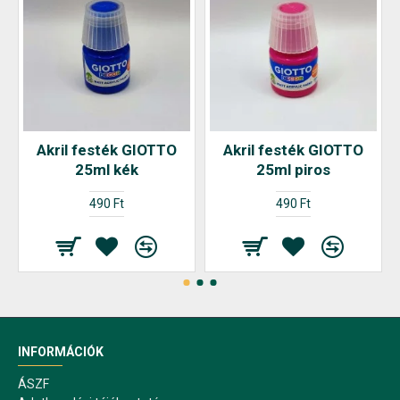
Akril festék GIOTTO
Akril festék GIOTTO
25ml kék
25ml piros
490 Ft
490 Ft
INFORMÁCIÓK
ÁSZF