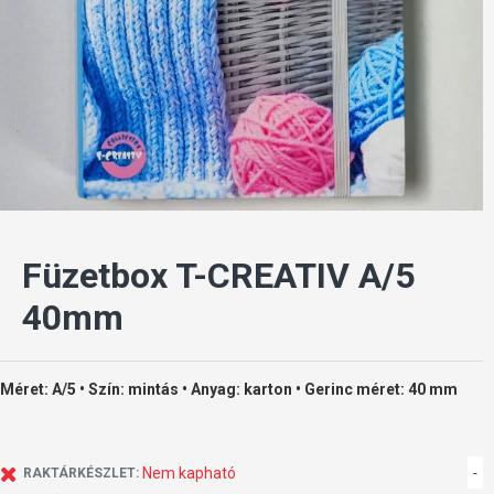
Füzetbox T-CREATIV A/5
40mm
Méret: A/5 • Szín: mintás • Anyag: karton • Gerinc méret: 40 mm
Nem kapható
-
RAKTÁRKÉSZLET: