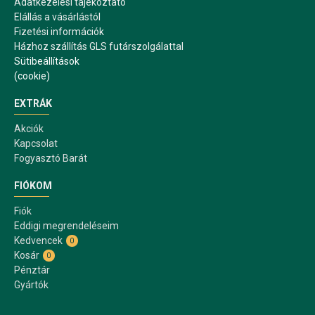
Adatkezelési tájékoztató
Elállás a vásárlástól
Fizetési információk
Házhoz szállítás GLS futárszolgálattal
Sütibeállítások
(cookie)
EXTRÁK
Akciók
Kapcsolat
Fogyasztó Barát
FIÓKOM
Fiók
Eddigi megrendeléseim
Kedvencek
0
Kosár
0
Pénztár
Gyártók