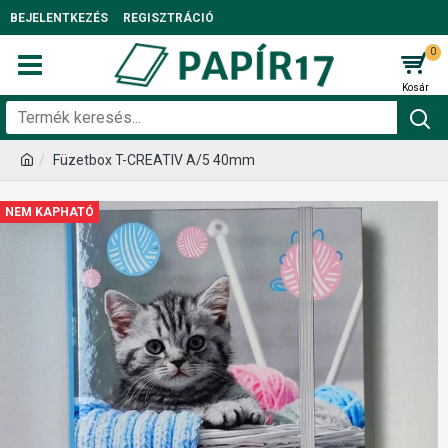
BEJELENTKEZÉS
REGISZTRÁCIÓ
0
Füzetbox T-CREATIV A/5 40mm
NEM KAPHATÓ