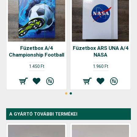
Füzetbox A/4
Füzetbox ARS UNA A/4
Championship Football
NASA
1.450 Ft
1.960 Ft
A GYÁRTÓ TOVÁBBI TERMÉKEI