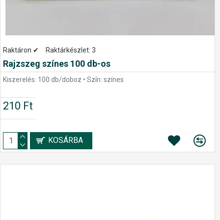
Raktáron ✔
Raktárkészlet:
3
Rajzszeg színes 100 db-os
Kiszerelés: 100 db/doboz • Szín: színes
210 Ft
KOSÁRBA