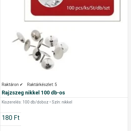
Raktáron ✔
Raktárkészlet:
5
Rajzszeg nikkel 100 db-os
Kiszerelés: 100 db/doboz • Szín: nikkel
180 Ft