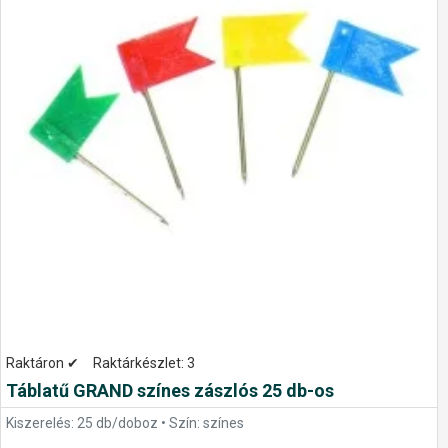
Raktáron ✔
Raktárkészlet:
3
Táblatű GRAND színes zászlós 25 db-os
Kiszerelés: 25 db/doboz • Szín: színes