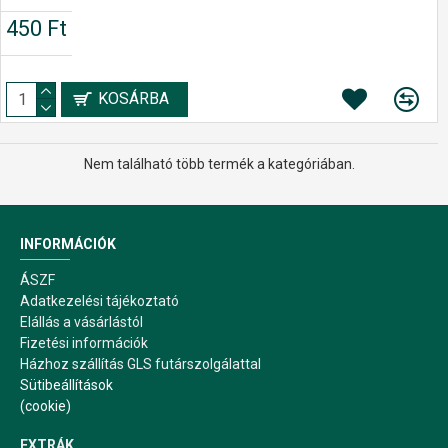
450 Ft
KOSÁRBA
Nem található több termék a kategóriában.
INFORMÁCIÓK
ÁSZF
Adatkezelési tájékoztató
Elállás a vásárlástól
Fizetési információk
Házhoz szállítás GLS futárszolgálattal
Sütibeállítások
(cookie)
EXTRÁK