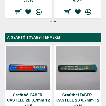
670 Ft
670 Ft
A GYÁRTÓ TOVÁBBI TERMÉKEI
Grafitbél FABER-
Grafitbél FABER-
CASTELL 2B 0,7mm 12
CASTELL 2B 0,7mm 12
szál
szál