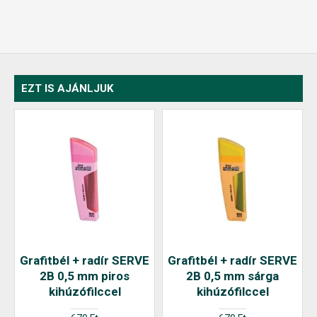
EZT IS AJÁNLJUK
Grafitbél + radír SERVE
Grafitbél + radír SERVE
2B 0,5 mm piros
2B 0,5 mm sárga
kihúzófilccel
kihúzófilccel