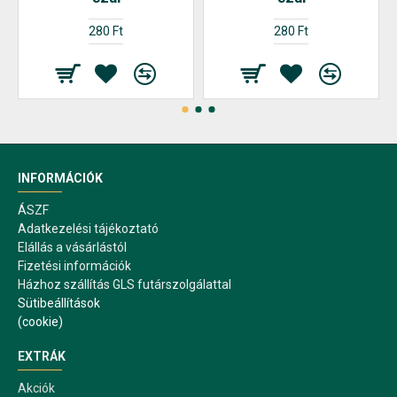
280 Ft
280 Ft
INFORMÁCIÓK
ÁSZF
Adatkezelési tájékoztató
Elállás a vásárlástól
Fizetési információk
Házhoz szállítás GLS futárszolgálattal
Sütibeállítások
(cookie)
EXTRÁK
Akciók