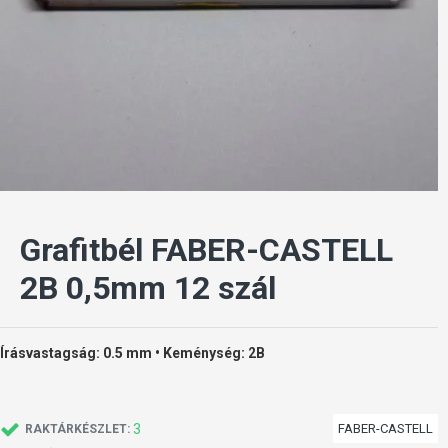
Grafitbél FABER-CASTELL
2B 0,5mm 12 szál
Írásvastagság: 0.5 mm • Keménység: 2B
3
FABER-CASTELL
RAKTÁRKÉSZLET: