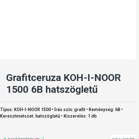
Grafitceruza KOH-I-NOOR
1500 6B hatszögletű
Típus: KOH-I-NOOR 1500 • Írás szín: grafit • Keménység: 6B •
Keresztmetszet: hatszögletű • Kiszerelés: 1 db