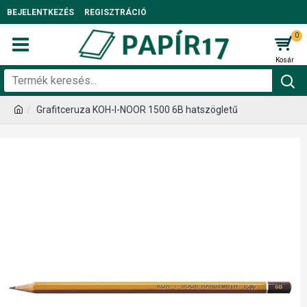
BEJELENTKEZÉS
REGISZTRÁCIÓ
0
Grafitceruza KOH-I-NOOR 1500 6B hatszögletű