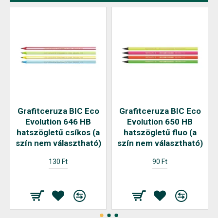
Grafitceruza BIC Eco
Grafitceruza BIC Eco
Evolution 646 HB
Evolution 650 HB
hatszögletű csíkos (a
hatszögletű fluo (a
szín nem választható)
szín nem választható)
130 Ft
90 Ft