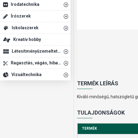
Irodatechnika
Írószerek
Iskolaszerek
Kreatív hobby
Létesítményüzemeltetés
Ragasztás, vágás, hibajavítás
Vizuáltechnika
TERMÉK LEÍRÁS
Kíváló minőségű, hatszögletű gra
TULAJDONSÁGOK
TERMÉK