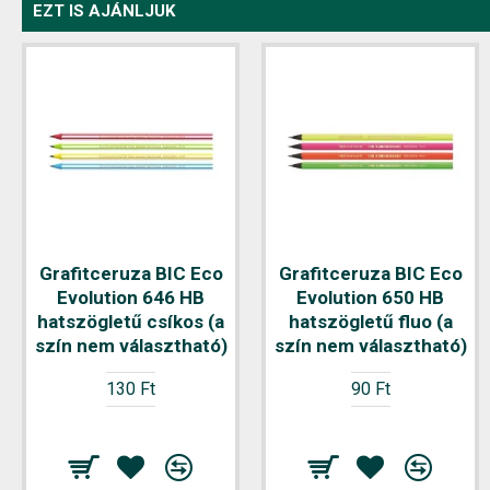
EZT IS AJÁNLJUK
Grafitceruza BIC Eco
Grafitceruza BIC Eco
Evolution 646 HB
Evolution 650 HB
hatszögletű csíkos (a
hatszögletű fluo (a
szín nem választható)
szín nem választható)
130 Ft
90 Ft