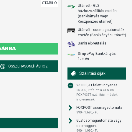
STABILO
Utánvét - GLS
házhozszállítás esetén
(Bankkártyás vagy
Készpénzes utánvét)
Utánvét - csomagautomaták
esetén (Bankkártyás utánvét)
Banki előreutalás
SÁRBA
SimplePay Bankkártyás
fizetés
ÖSSZEHASONLÍTÁSHOZ
Szállítási díjak
25.000,-Ft felett ingyenes
25.000,-Ft felett a GLS és
FOXPOST szállítási módok
ingyenesek
FOXPOST csomagautomata
990 - 1.690,- Ft
GLS csomagautomata vagy
csomagpont
990 - 1.990,- Ft