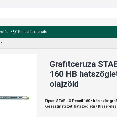
izetés
Rendelés menete
ld
Grafitceruza STAB
160 HB hatszöglet
olajzöld
Típus: STABILO Pencil 160 • Írás szín: gra
Keresztmetszet: hatszögletű • Kiszerelés