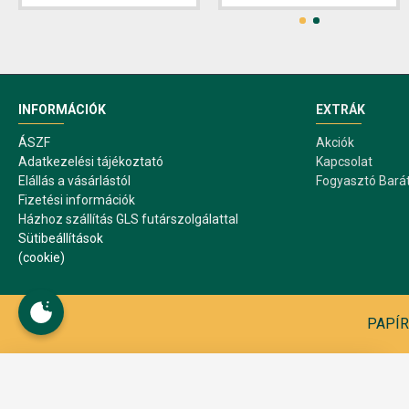
INFORMÁCIÓK
EXTRÁK
ÁSZF
Akciók
Adatkezelési tájékoztató
Kapcsolat
Elállás a vásárlástól
Fogyasztó Bará
Fizetési információk
Házhoz szállítás GLS futárszolgálattal
Sütibeállítások
(cookie)
PAPÍR1
Sütibeállítások