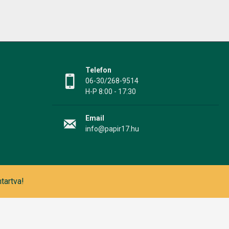
Telefon
06-30/268-9514
H-P 8:00 - 17:30
Email
info@papir17.hu
tartva!