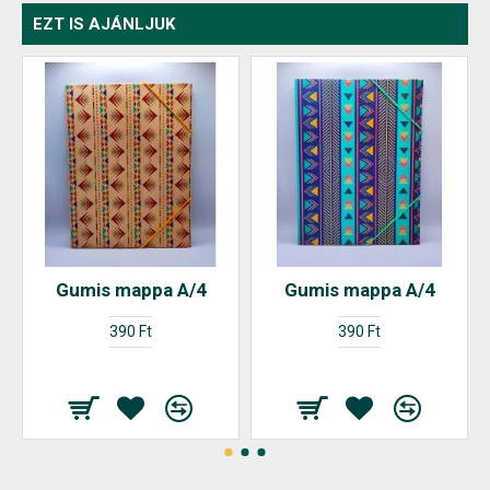
EZT IS AJÁNLJUK
Gumis mappa A/4
Gumis mappa A/4
390 Ft
390 Ft