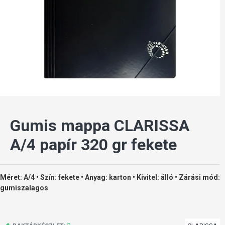
Gumis mappa CLARISSA
A/4 papír 320 gr fekete
Méret: A/4 • Szín: fekete • Anyag: karton • Kivitel: álló • Zárási mód:
gumiszalagos