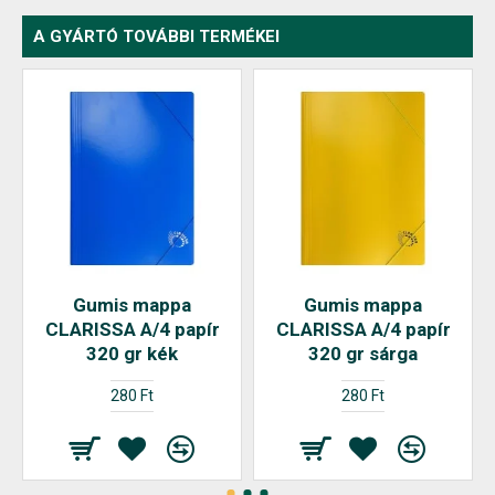
A GYÁRTÓ TOVÁBBI TERMÉKEI
Gumis mappa
Gumis mappa
CLARISSA A/4 papír
CLARISSA A/4 papír
320 gr kék
320 gr sárga
280 Ft
280 Ft