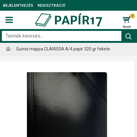
BEJELENTKEZÉS
REGISZTRÁCIÓ
0
Gumis mappa CLARISSA A/4 papír 320 gr fekete