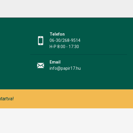
Telefon
06-30/268-9514
H-P 8:00 - 17:30
Email
info@papir17.hu
tartva!