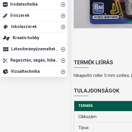
Irodatechnika
Írószerek
Iskolaszerek
Kreatív hobby
Létesítményüzemeltetés
Ragasztás, vágás, hibajavítás
TERMÉK LEÍRÁS
Vizuáltechnika
hibajavító roller 5 mm széles,
TULAJDONSÁGOK
TERMÉK
Cikkszám
Típus