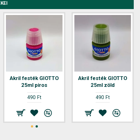
KEI
Akril festék GIOTTO
Akril festék GIOTTO
25ml piros
25ml zöld
490 Ft
490 Ft