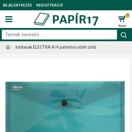
BEJELENTKEZÉS
REGISZTRÁCIÓ
0
Irattasak ELECTRA A/4 patentos sötét zöld