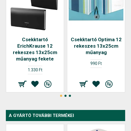
Csekktartó
Csekktartó Optima 12
ErichKrause 12
rekeszes 13x25cm
rekeszes 13x25cm
műanyag
műanyag fekete
990 Ft
1.330 Ft
A GYÁRTÓ TOVÁBBI TERMÉKEI