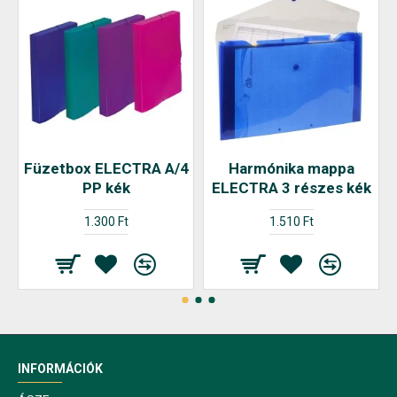
Füzetbox ELECTRA A/4
Harmónika mappa
PP kék
ELECTRA 3 részes kék
1.300 Ft
1.510 Ft
INFORMÁCIÓK