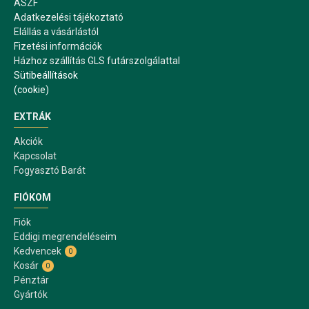
ÁSZF
Adatkezelési tájékoztató
Elállás a vásárlástól
Fizetési információk
Házhoz szállítás GLS futárszolgálattal
Sütibeállítások
(cookie)
EXTRÁK
Akciók
Kapcsolat
Fogyasztó Barát
FIÓKOM
Fiók
Eddigi megrendeléseim
Kedvencek
0
Kosár
0
Pénztár
Gyártók