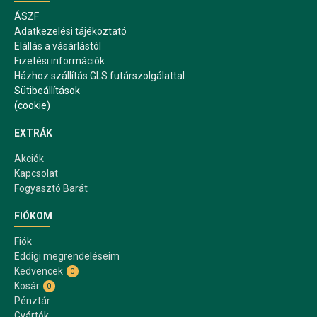
ÁSZF
Adatkezelési tájékoztató
Elállás a vásárlástól
Fizetési információk
Házhoz szállítás GLS futárszolgálattal
Sütibeállítások
(cookie)
EXTRÁK
Akciók
Kapcsolat
Fogyasztó Barát
FIÓKOM
Fiók
Eddigi megrendeléseim
Kedvencek
0
Kosár
0
Pénztár
Gyártók