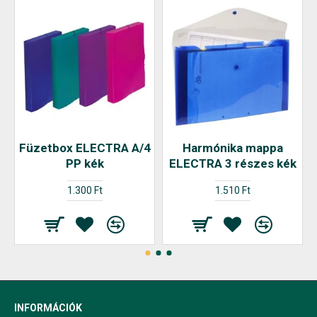
Füzetbox ELECTRA A/4
Harmónika mappa
PP kék
ELECTRA 3 részes kék
1.300 Ft
1.510 Ft
INFORMÁCIÓK