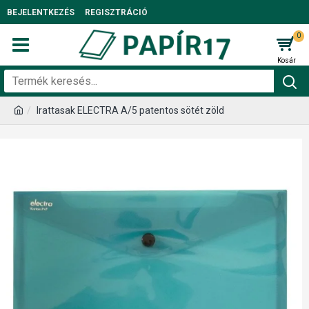
BEJELENTKEZÉS
REGISZTRÁCIÓ
0
Irattasak ELECTRA A/5 patentos sötét zöld