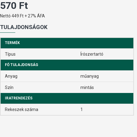
570 Ft
Nettó 449 Ft + 27% ÁFA
TULAJDONSÁGOK
TERMÉK
Típus
Írószertartó
FŐ TULAJDONSÁG
Anyag
műanyag
Szín
mintás
IRATRENDEZÉS
Rekeszek száma
1