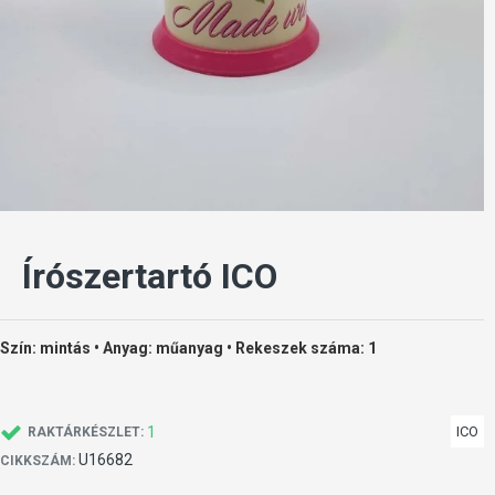
Írószertartó ICO
Szín: mintás • Anyag: műanyag • Rekeszek száma: 1
1
ICO
RAKTÁRKÉSZLET:
U16682
CIKKSZÁM: