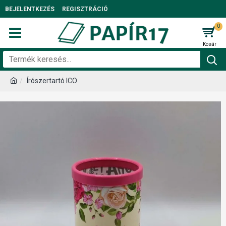
BEJELENTKEZÉS
REGISZTRÁCIÓ
0
Írószertartó ICO