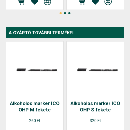
A GYÁRTÓ TOVÁBBI TERMÉKEI
Alkoholos marker ICO
Alkoholos marker ICO
OHP M fekete
OHP S fekete
260 Ft
320 Ft