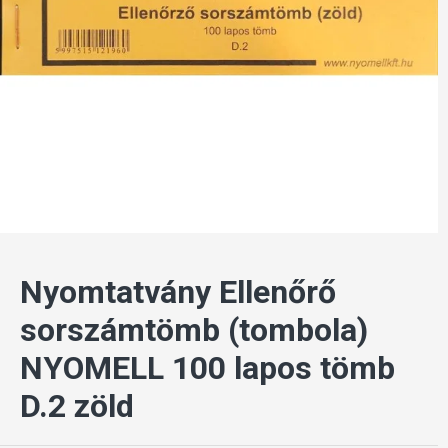
Nyomtatvány Ellenőrő
sorszámtömb (tombola)
NYOMELL 100 lapos tömb
D.2 zöld