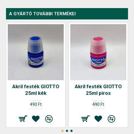
A GYÁRTÓ TOVÁBBI TERMÉKEI
Akril festék GIOTTO
Akril festék GIOTTO
25ml kék
25ml piros
490 Ft
490 Ft