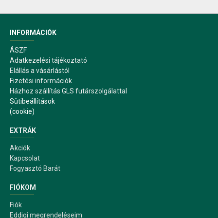
INFORMÁCIÓK
ÁSZF
Adatkezelési tájékoztató
Elállás a vásárlástól
Fizetési információk
Házhoz szállítás GLS futárszolgálattal
Sütibeállítások
(cookie)
EXTRÁK
Akciók
Kapcsolat
Fogyasztó Barát
FIÓKOM
Fiók
Eddigi megrendeléseim