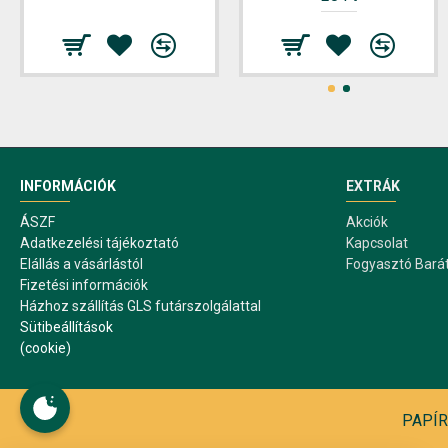
INFORMÁCIÓK
EXTRÁK
ÁSZF
Akciók
Adatkezelési tájékoztató
Kapcsolat
Elállás a vásárlástól
Fogyasztó Bará
Fizetési információk
Házhoz szállítás GLS futárszolgálattal
Sütibeállítások
(cookie)
PAPÍR1