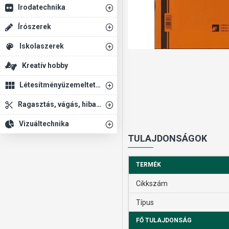
Irodatechnika
Írószerek
Iskolaszerek
Kreatív hobby
Létesítményüzemeltetés
Ragasztás, vágás, hibajavítás
Vizuáltechnika
TULAJDONSÁGOK
TERMÉK
Cikkszám
Típus
FŐ TULAJDONSÁG