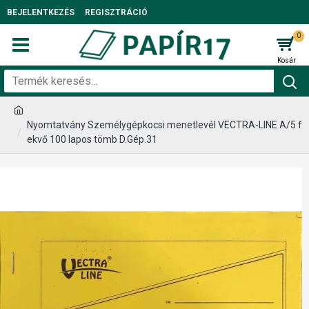
BEJELENTKEZÉS
REGISZTRÁCIÓ
0
Nyomtatvány Személygépkocsi menetlevél VECTRA-LINE A/5 f
ekvő 100 lapos tömb D.Gép.31