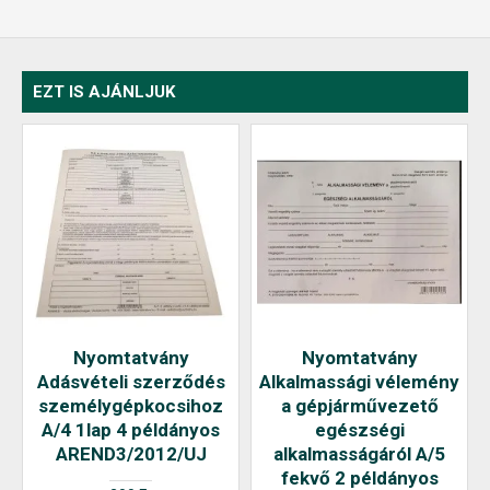
EZT IS AJÁNLJUK
Nyomtatvány
Nyomtatvány
Adásvételi szerződés
Alkalmassági vélemény
személygépkocsihoz
a gépjárművezető
A/4 1lap 4 példányos
egészségi
AREND3/2012/UJ
alkalmasságáról A/5
fekvő 2 példányos