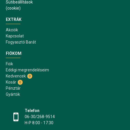
Sütibeállítások
(cookie)
EXTRÁK
Akciók
Kapcsolat
Fogyasztó Barát
FIÓKOM
Fiók
Eddigi megrendeléseim
Kedvencek
0
Kosár
0
Pénztár
Gyártók
Telefon
06-30/268-9514
H-P 8:00 - 17:30