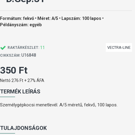
Formátum: fekvő • Méret: A/5 • Lapszám: 100 lapos •
Példányszám: egyéb
11
VECTRA-LINE
RAKTÁRKÉSZLET:
U16848
CIKKSZÁM:
350 Ft
Nettó 276 Ft + 27% ÁFA
TERMÉK LEÍRÁS
Személygépkocsi menetlevél. A/5 méretű, fekvő, 100 lapos.
TULAJDONSÁGOK