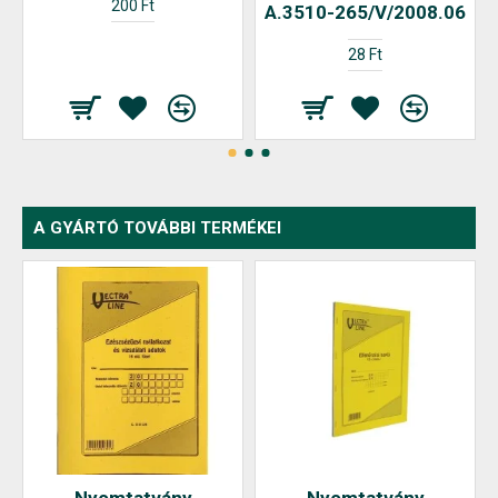
200 Ft
A.3510-265/V/2008.06
28 Ft
A GYÁRTÓ TOVÁBBI TERMÉKEI