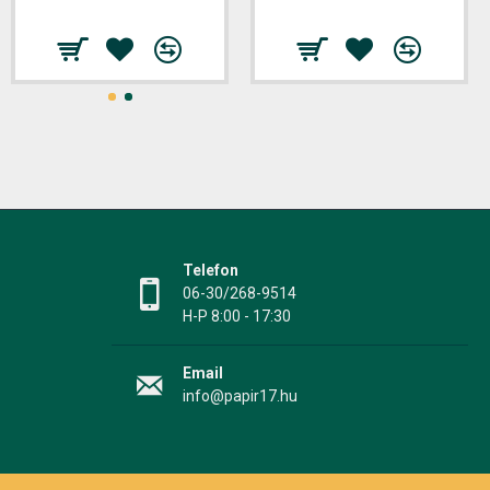
Telefon
06-30/268-9514
H-P 8:00 - 17:30
Email
info@papir17.hu