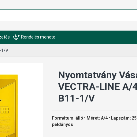
izetés
Rendelés menete
-1/V
Nyomtatvány Vásá
VECTRA-LINE A/4 
B11-1/V
Formátum: álló • Méret: A/4 • Lapszám: 25
példányos