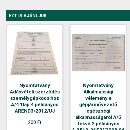
EZT IS AJÁNLJUK
Nyomtatvány
Nyomtatvány
Adásvételi szerződés
Alkalmassági
személygépkocsihoz
vélemény a
A/4 1lap 4 példányos
gépjárművezető
AREND3/2012/UJ
egészségi
alkalmasságáról A/5
200 Ft
fekvő 2 példányos