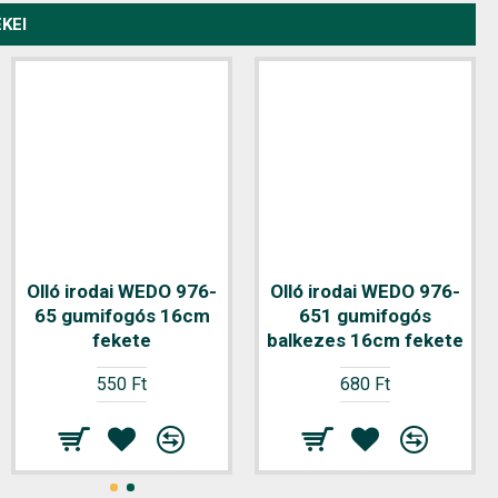
KEI
Olló irodai WEDO 976-
Olló irodai WEDO 976-
65 gumifogós 16cm
651 gumifogós
fekete
balkezes 16cm fekete
550 Ft
680 Ft