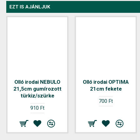
EZT IS AJÁNLJUK
Olló irodai NEBULO
Olló irodai OPTIMA
21,5cm gumírozott
21cm fekete
türkiz/szürke
700 Ft
910 Ft