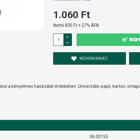
1.060 Ft
Nettó 835 Ft + 27% ÁFA
KO
KEDVENCEKHEZ
sz a kényelmes használat érdekében. Univerzális-papír, karton, öntap
06.00155