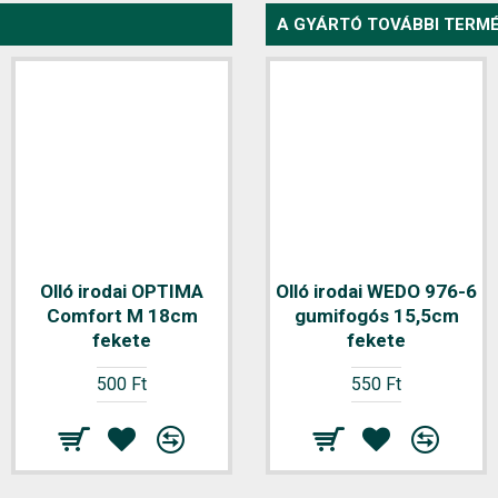
A GYÁRTÓ TOVÁBBI TERMÉ
Olló irodai OPTIMA
Olló irodai WEDO 976-6
Comfort M 18cm
gumifogós 15,5cm
fekete
fekete
500 Ft
550 Ft