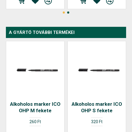
A GYÁRTÓ TOVÁBBI TERMÉKEI
Alkoholos marker ICO
Alkoholos marker ICO
OHP M fekete
OHP S fekete
260 Ft
320 Ft