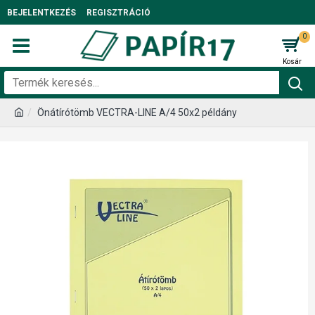
BEJELENTKEZÉS
REGISZTRÁCIÓ
0
Önátírótömb VECTRA-LINE A/4 50x2 példány