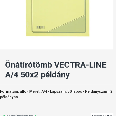
Önátírótömb VECTRA-LINE
A/4 50x2 példány
Formátum: álló • Méret: A/4 • Lapszám: 50 lapos • Példányszám: 2
példányos