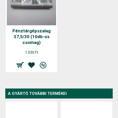
Pénztárgépszalag
37,5/30 (10db-os
csomag)
1.030 Ft
A GYÁRTÓ TOVÁBBI TERMÉKEI