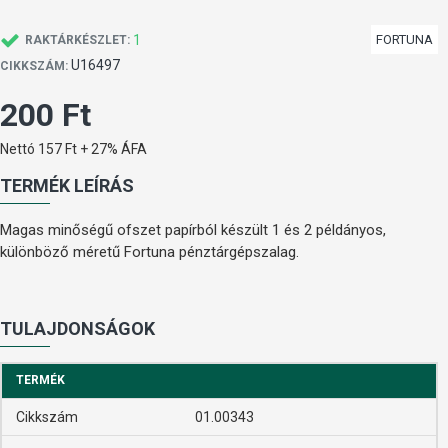
1
FORTUNA
RAKTÁRKÉSZLET:
U16497
CIKKSZÁM:
200 Ft
Nettó 157 Ft + 27% ÁFA
TERMÉK LEÍRÁS
Magas minőségű ofszet papírból készült 1 és 2 példányos,
különböző méretű Fortuna pénztárgépszalag.
TULAJDONSÁGOK
TERMÉK
Cikkszám
01.00343