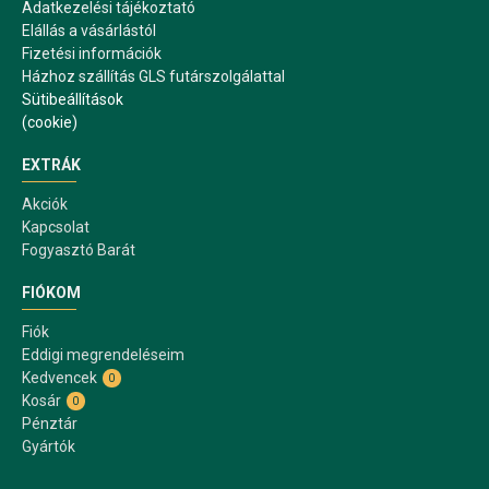
Adatkezelési tájékoztató
Elállás a vásárlástól
Fizetési információk
Házhoz szállítás GLS futárszolgálattal
Sütibeállítások
(cookie)
EXTRÁK
Akciók
Kapcsolat
Fogyasztó Barát
FIÓKOM
Fiók
Eddigi megrendeléseim
Kedvencek
0
Kosár
0
Pénztár
Gyártók