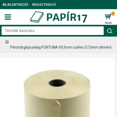
BEJELENTKEZÉS
REGISZTRÁCIÓ
0
Pénztárgépszalag FORTUNA 69,5mm széles 57,5mm átmérő