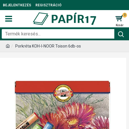
BEJELENTKEZÉS
REGISZTRÁCIÓ
0
Porkréta KOH-I-NOOR Toison 6db-os