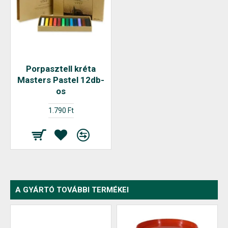
Porpasztell kréta
Masters Pastel 12db-
os
1.790 Ft
A GYÁRTÓ TOVÁBBI TERMÉKEI