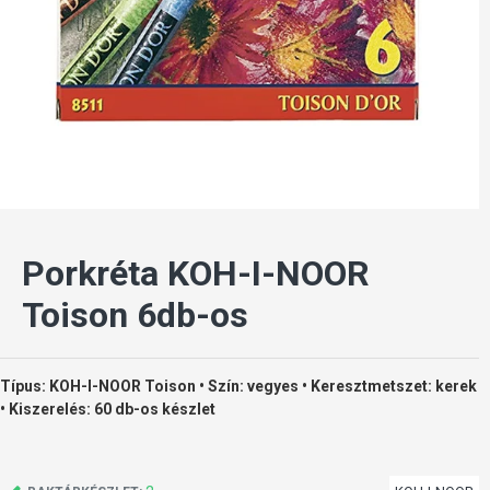
Porkréta KOH-I-NOOR
Toison 6db-os
Típus: KOH-I-NOOR Toison • Szín: vegyes • Keresztmetszet: kerek
• Kiszerelés: 60 db-os készlet