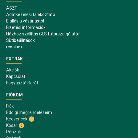
ÁSZF
Adatkezelési tájékoztató
Elállás a vásárlástól
Fizetési információk
Házhoz szállítás GLS futárszolgálattal
Sütibeállítások
(cookie)
EXTRÁK
Akciók
Kapcsolat
Fogyasztó Barát
FIÓKOM
Fiók
Eddigi megrendeléseim
Kedvencek
0
Kosár
0
Pénztár