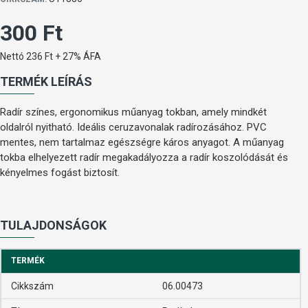
300 Ft
Nettó 236 Ft + 27% ÁFA
TERMÉK LEÍRÁS
Radír színes, ergonomikus műanyag tokban, amely mindkét
oldalról nyitható. Ideális ceruzavonalak radírozásához. PVC
mentes, nem tartalmaz egészségre káros anyagot. A műanyag
tokba elhelyezett radír megakadályozza a radír koszolódását és
kényelmes fogást biztosít.
TULAJDONSÁGOK
TERMÉK
Cikkszám
06.00473