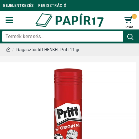
BEJELENTKEZÉS
REGISZTRÁCIÓ
0
Ragasztóstift HENKEL Pritt 11 gr