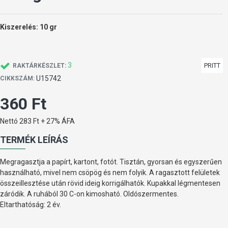
Kiszerelés: 10 gr
3
PRITT
RAKTÁRKÉSZLET:
U15742
CIKKSZÁM:
360 Ft
Nettó 283 Ft + 27% ÁFA
TERMÉK LEÍRÁS
Megragasztja a papírt, kartont, fotót. Tisztán, gyorsan és egyszerűen
használható, mivel nem csöpög és nem folyik. A ragasztott felületek
összeillesztése után rövid ideig korrigálhatók. Kupakkal légmentesen
záródik. A ruhából 30 C-on kimosható. Oldószermentes.
Eltarthatóság: 2 év.