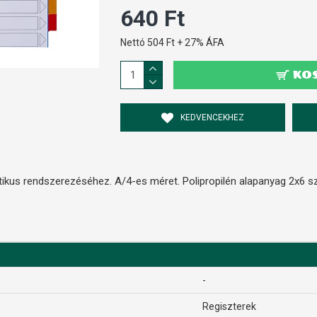
640 Ft
Nettó 504 Ft + 27% ÁFA
KO
KEDVENCEKHEZ
kus rendszerezéséhez. A/4-es méret. Polipropilén alapanyag 2x6 sz
-
Regiszterek