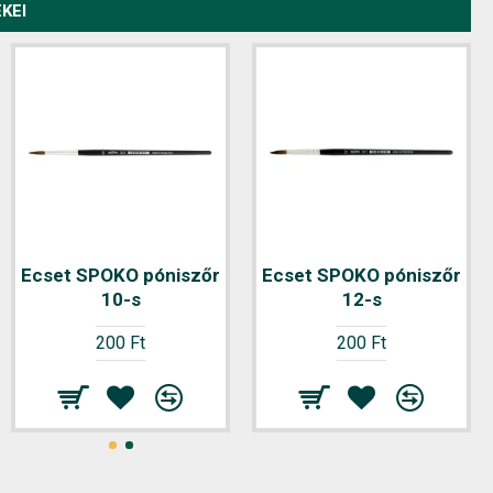
KEI
Ecset SPOKO póniszőr
Ecset SPOKO póniszőr
10-s
12-s
200 Ft
200 Ft