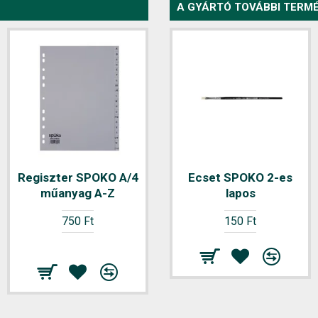
A GYÁRTÓ TOVÁBBI TERMÉ
Regiszter SPOKO A/4
Ecset SPOKO 2-es
műanyag A-Z
lapos
750 Ft
150 Ft