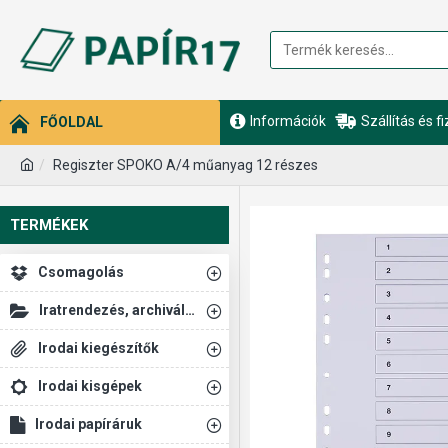
Információk
Szállítás és f
FŐOLDAL
Regiszter SPOKO A/4 műanyag 12 részes
TERMÉKEK
Csomagolás
Iratrendezés, archiválás
Irodai kiegészítők
Irodai kisgépek
Irodai papíráruk