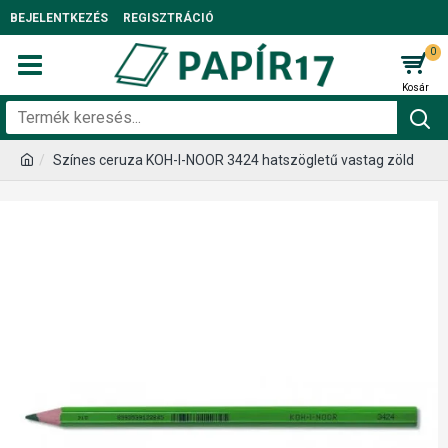
BEJELENTKEZÉS
REGISZTRÁCIÓ
0
Színes ceruza KOH-I-NOOR 3424 hatszögletű vastag zöld