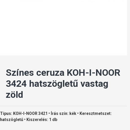
Színes ceruza KOH-I-NOOR
3424 hatszögletű vastag
zöld
Típus: KOH-I-NOOR 3421 • Írás szín: kék • Keresztmetszet:
hatszögletű • Kiszerelés: 1 db