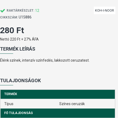
12
KOH-I-NOOR
RAKTÁRKÉSZLET:
U15886
CIKKSZÁM:
280 Ft
Nettó 220 Ft + 27% ÁFA
TERMÉK LEÍRÁS
Élénk színek, intenzív színfedés, lakkozott ceruzatest.
TULAJDONSÁGOK
TERMÉK
Típus
Színes ceruzák
FŐ TULAJDONSÁG