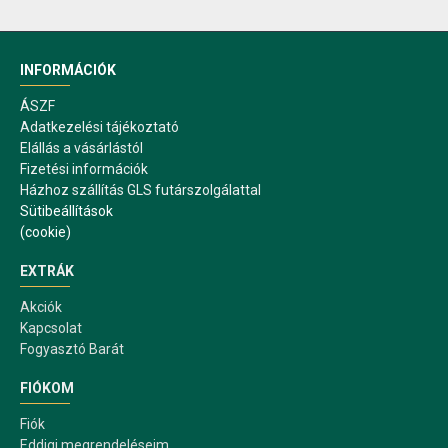
INFORMÁCIÓK
ÁSZF
Adatkezelési tájékoztató
Elállás a vásárlástól
Fizetési információk
Házhoz szállítás GLS futárszolgálattal
Sütibeállítások
(cookie)
EXTRÁK
Akciók
Kapcsolat
Fogyasztó Barát
FIÓKOM
Fiók
Eddigi megrendeléseim