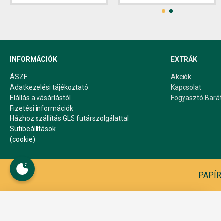
INFORMÁCIÓK
EXTRÁK
ÁSZF
Akciók
Adatkezelési tájékoztató
Kapcsolat
Elállás a vásárlástól
Fogyasztó Bará
Fizetési információk
Házhoz szállítás GLS futárszolgálattal
Sütibeállítások
(cookie)
PAPÍR1
Sütibeállítások