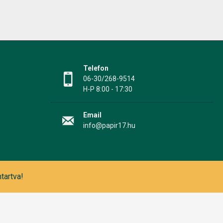
Telefon
06-30/268-9514
H-P 8:00 - 17:30
Email
info@papir17.hu
tartva!