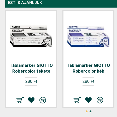
EZT IS AJÁNLJUK
Táblamarker GIOTTO
Táblamarker GIOTTO
Robercolor fekete
Robercolor kék
280 Ft
280 Ft