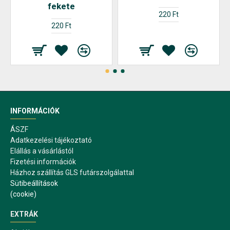
fekete
220 Ft
220 Ft
INFORMÁCIÓK
ÁSZF
Adatkezelési tájékoztató
Elállás a vásárlástól
Fizetési információk
Házhoz szállítás GLS futárszolgálattal
Sütibeállítások
(cookie)
EXTRÁK