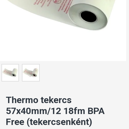
Thermo tekercs
57x40mm/12 18fm BPA
Free (tekercsenként)