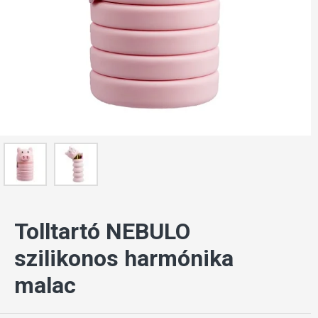
Tolltartó NEBULO
szilikonos harmónika
malac