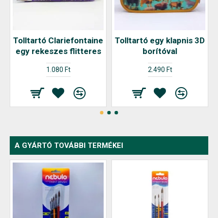
Tolltartó Clariefontaine
Tolltartó egy klapnis 3D
egy rekeszes flitteres
borítóval
1.080 Ft
2.490 Ft
A GYÁRTÓ TOVÁBBI TERMÉKEI