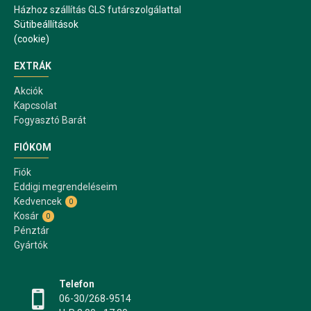
Házhoz szállítás GLS futárszolgálattal
Sütibeállítások
(cookie)
EXTRÁK
Akciók
Kapcsolat
Fogyasztó Barát
FIÓKOM
Fiók
Eddigi megrendeléseim
Kedvencek
0
Kosár
0
Pénztár
Gyártók
Telefon
06-30/268-9514