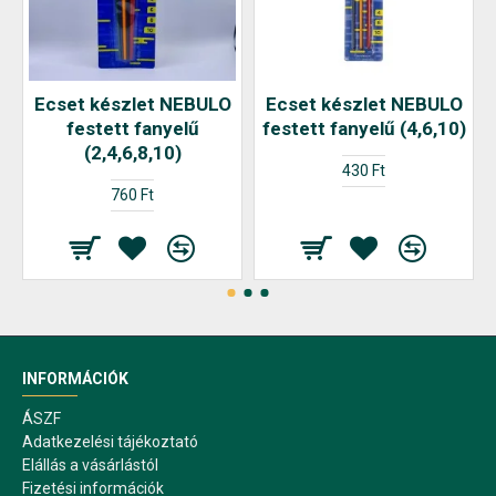
Ecset készlet NEBULO
Ecset készlet NEBULO
festett fanyelű
festett fanyelű (4,6,10)
(2,4,6,8,10)
430 Ft
760 Ft
INFORMÁCIÓK
ÁSZF
Adatkezelési tájékoztató
Elállás a vásárlástól
Fizetési információk