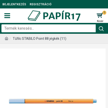
BEJELENTKEZÉS
REGISZTRÁCIÓ
0
Tűfilc STABILO Point 88 jégkék (11)