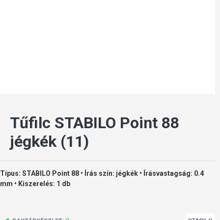
Tűfilc STABILO Point 88
jégkék (11)
Típus: STABILO Point 88 • Írás szín: jégkék • Írásvastagság: 0.4
mm • Kiszerelés: 1 db