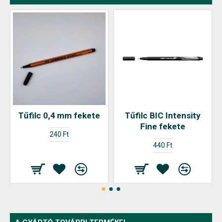
Tűfilc 0,4 mm fekete
Tűfilc BIC Intensity
Fine fekete
240 Ft
440 Ft