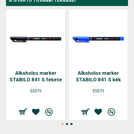
A GYÁRTÓ TOVÁBBI TERMÉKEI
Alkoholos marker
Alkoholos marker
STABILO 841 S fekete
STABILO 841 S kék
550 Ft
550 Ft