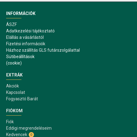
INFORMÁCIÓK
ÁSZF
Adatkezelési tájékoztató
Elállás a vásárlástól
Fizetési információk
Házhoz szállítás GLS futárszolgálattal
Sütibeállítások
(cookie)
EXTRÁK
Akciók
Kapcsolat
Fogyasztó Barát
FIÓKOM
Fiók
Eddigi megrendeléseim
Kedvencek
0