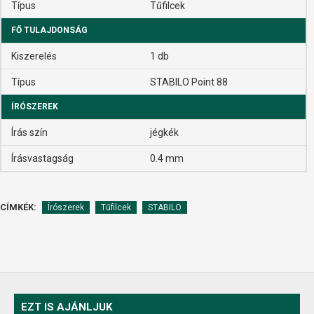
Típus
Tűfilcek
FŐ TULAJDONSÁG
Kiszerelés
1 db
Típus
STABILO Point 88
ÍRÓSZEREK
Írás szín
jégkék
Írásvastagság
0.4 mm
CÍMKÉK:
Írószerek
Tűfilcek
STABILO
EZT IS AJÁNLJUK