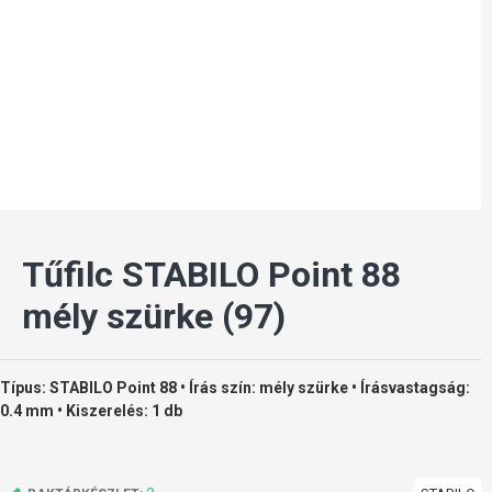
Tűfilc STABILO Point 88
mély szürke (97)
Típus: STABILO Point 88 • Írás szín: mély szürke • Írásvastagság:
0.4 mm • Kiszerelés: 1 db