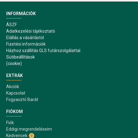
INFORMÁCIÓK
ÁSZF
Adatkezelési tájékoztató
Elállás a vásárlástól
Fizetési információk
Házhoz szállítás GLS futárszolgálattal
Sütibeállítások
(cookie)
EXTRÁK
Akciók
Kapcsolat
Fogyasztó Barát
FIÓKOM
Fiók
Eddigi megrendeléseim
Kedvencek
0