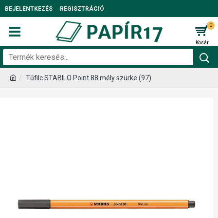
BEJELENTKEZÉS
REGISZTRÁCIÓ
0
Tűfilc STABILO Point 88 mély szürke (97)