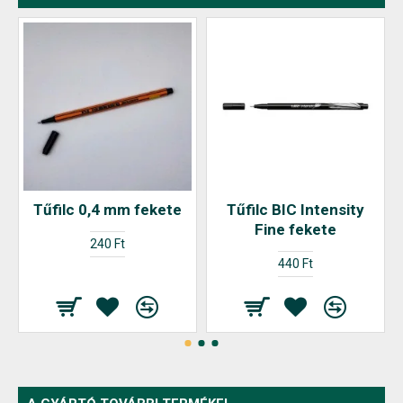
Tűfilc 0,4 mm fekete
Tűfilc BIC Intensity
Fine fekete
240 Ft
440 Ft