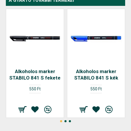
A GYÁRTÓ TOVÁBBI TERMÉKEI
Alkoholos marker
Alkoholos marker
STABILO 841 S fekete
STABILO 841 S kék
550 Ft
550 Ft