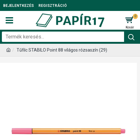
BEJELENTKEZÉS
REGISZTRÁCIÓ
0
Tűfilc STABILO Point 88 világos rózsaszín (29)