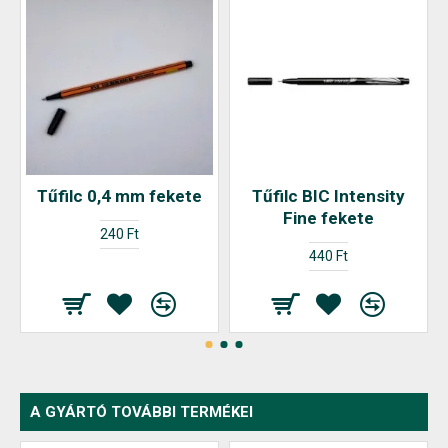
Tűfilc 0,4 mm fekete
Tűfilc BIC Intensity
Fine fekete
240 Ft
440 Ft
A GYÁRTÓ TOVÁBBI TERMÉKEI