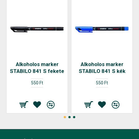
Alkoholos marker
Alkoholos marker
STABILO 841 S fekete
STABILO 841 S kék
550 Ft
550 Ft