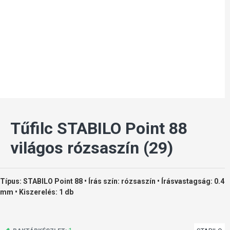
Tűfilc STABILO Point 88
világos rózsaszín (29)
Típus: STABILO Point 88 • Írás szín: rózsaszín • Írásvastagság: 0.4
mm • Kiszerelés: 1 db