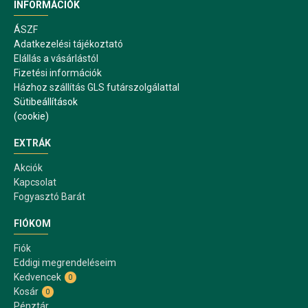
INFORMÁCIÓK
ÁSZF
Adatkezelési tájékoztató
Elállás a vásárlástól
Fizetési információk
Házhoz szállítás GLS futárszolgálattal
Sütibeállítások
(cookie)
EXTRÁK
Akciók
Kapcsolat
Fogyasztó Barát
FIÓKOM
Fiók
Eddigi megrendeléseim
Kedvencek
0
Kosár
0
Pénztár