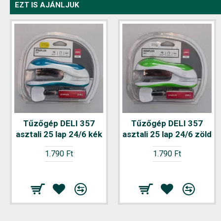
EZT IS AJÁNLJUK
Tűzőgép DELI 357
Tűzőgép DELI 357
asztali 25 lap 24/6 kék
asztali 25 lap 24/6 zöld
1.790 Ft
1.790 Ft