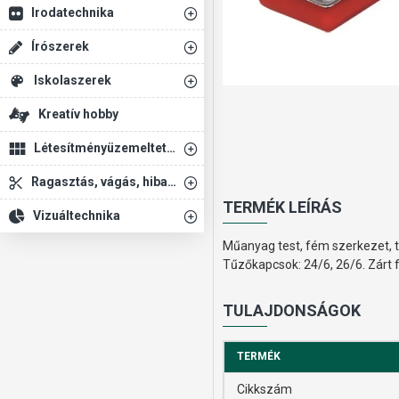
Irodatechnika
Írószerek
Iskolaszerek
Kreatív hobby
Létesítményüzemeltetés
Ragasztás, vágás, hibajavítás
TERMÉK LEÍRÁS
Vizuáltechnika
Műanyag test, fém szerkezet, t
Tűzőkapcsok: 24/6, 26/6. Zárt f
TULAJDONSÁGOK
TERMÉK
Cikkszám