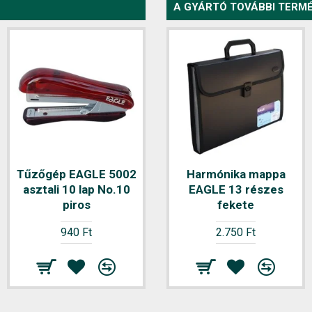
A GYÁRTÓ TOVÁBBI TERMÉ
Tűzőgép EAGLE 5002
Harmónika mappa
asztali 10 lap No.10
EAGLE 13 részes
piros
fekete
940 Ft
2.750 Ft