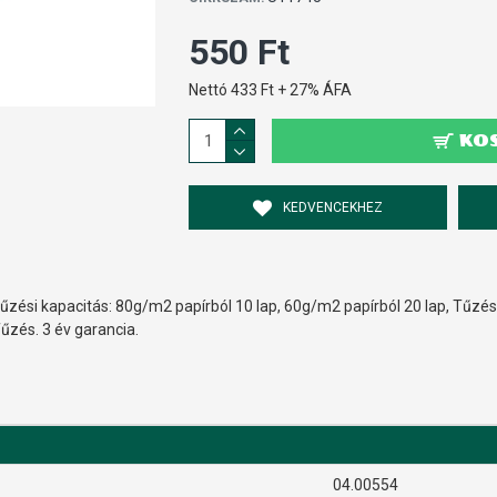
550 Ft
Nettó 433 Ft + 27% ÁFA
KO
KEDVENCEKHEZ
űzési kapacitás: 80g/m2 papírból 10 lap, 60g/m2 papírból 20 lap, Tűzé
űzés. 3 év garancia.
04.00554