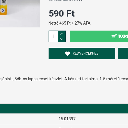
590 Ft
Nettó 465 Ft + 27% ÁFA
KO
KEDVENCEKHEZ
ánlott, 5db-os lapos ecset készlet. A készlet tartalma: 1-5 méretű ecs
15.01397