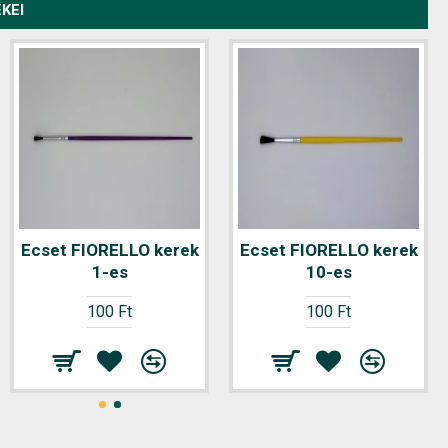
KEI
Ecset FIORELLO kerek
Ecset FIORELLO kerek
Ecset FIORELLO kerek
11-es
1-es
10-es
100 Ft
100 Ft
100 Ft