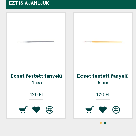
EZT IS AJÁNLJUK
Ecset festett fanyelű
Ecset festett fanyelű
4-es
6-os
120 Ft
120 Ft