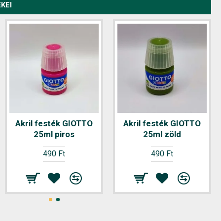
KEI
Akril festék GIOTTO
Akril festék GIOTTO
25ml piros
25ml zöld
490 Ft
490 Ft