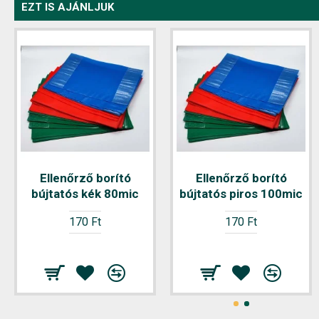
EZT IS AJÁNLJUK
Ellenőrző borító
Ellenőrző borító
bújtatós kék 80mic
bújtatós piros 100mic
170 Ft
170 Ft