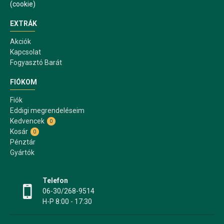
(cookie)
EXTRÁK
Akciók
Kapcsolat
Fogyasztó Barát
FIÓKOM
Fiók
Eddigi megrendeléseim
Kedvencek
0
Kosár
0
Pénztár
Gyártók
Telefon
06-30/268-9514
H-P 8:00 - 17:30