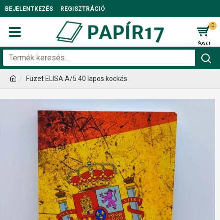
BEJELENTKEZÉS
REGISZTRÁCIÓ
0
Füzet ELISA A/5 40 lapos kockás