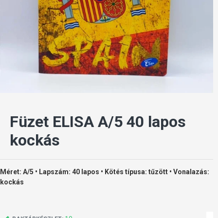
Füzet ELISA A/5 40 lapos
kockás
Méret: A/5 • Lapszám: 40 lapos • Kötés típusa: tűzött • Vonalazás:
kockás