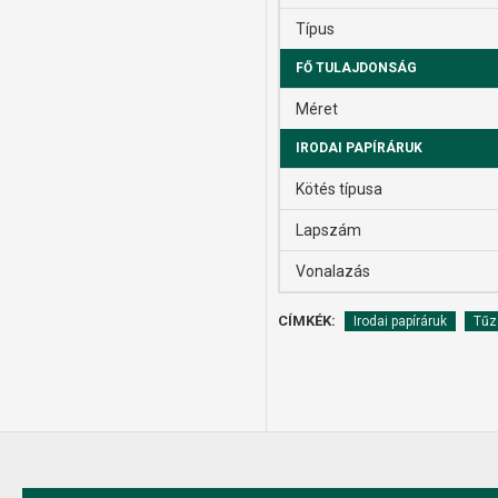
Típus
FŐ TULAJDONSÁG
Méret
IRODAI PAPÍRÁRUK
Kötés típusa
Lapszám
Vonalazás
CÍMKÉK:
Irodai papíráruk
Tűz