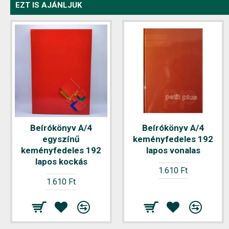
EZT IS AJÁNLJUK
Beírókönyv A/4
Beírókönyv A/4
egyszínű
keményfedeles 192
keményfedeles 192
lapos vonalas
lapos kockás
1.610 Ft
1.610 Ft