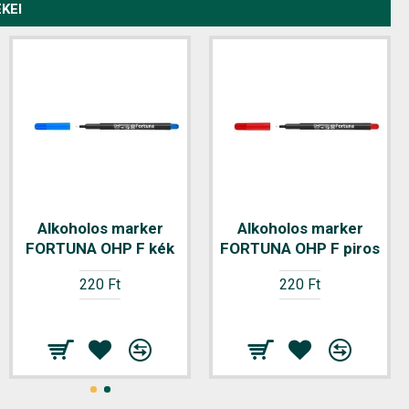
KEI
Alkoholos marker
Alkoholos marker
FORTUNA OHP F kék
FORTUNA OHP F piros
220 Ft
220 Ft