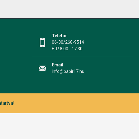
Telefon
06-30/268-9514
H-P 8:00 - 17:30
Email
info@papir17.hu
tartva!