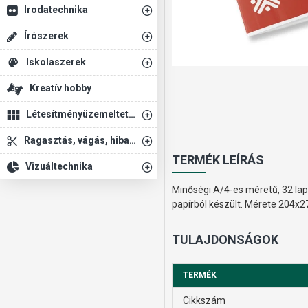
Irodatechnika
Írószerek
Iskolaszerek
Kreatív hobby
Létesítményüzemeltetés
Ragasztás, vágás, hibajavítás
TERMÉK LEÍRÁS
Vizuáltechnika
Minőségi A/4-es méretű, 32 lap
papírból készült. Mérete 204
TULAJDONSÁGOK
TERMÉK
Cikkszám