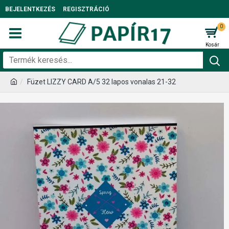
BEJELENTKEZÉS
REGISZTRÁCIÓ
0
Füzet LIZZY CARD A/5 32 lapos vonalas 21-32