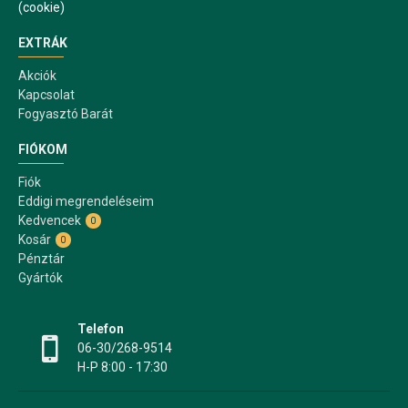
(cookie)
EXTRÁK
Akciók
Kapcsolat
Fogyasztó Barát
FIÓKOM
Fiók
Eddigi megrendeléseim
Kedvencek
0
Kosár
0
Pénztár
Gyártók
Telefon
06-30/268-9514
H-P 8:00 - 17:30