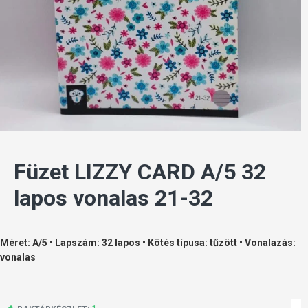
Füzet LIZZY CARD A/5 32
lapos vonalas 21-32
Méret: A/5 • Lapszám: 32 lapos • Kötés típusa: tűzött • Vonalazás:
vonalas