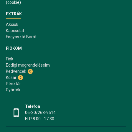
(cookie)
EXTRÁK
Akciók
Kapcsolat
Fogyasztó Barát
FIÓKOM
Fiók
Eddigi megrendeléseim
Kedvencek
0
Kosár
0
Pénztár
Gyártók
Telefon
06-30/268-9514
H-P 8:00 - 17:30