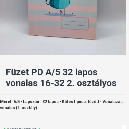
Füzet PD A/5 32 lapos
vonalas 16-32 2. osztályos
Méret: A/5 • Lapszám: 32 lapos • Kötés típusa: tűzött • Vonalazás:
vonalas (2. osztály)