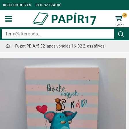
BEJELENTKEZÉS
REGISZTRÁCIÓ
0
Füzet PD A/5 32 lapos vonalas 16-32 2. osztályos